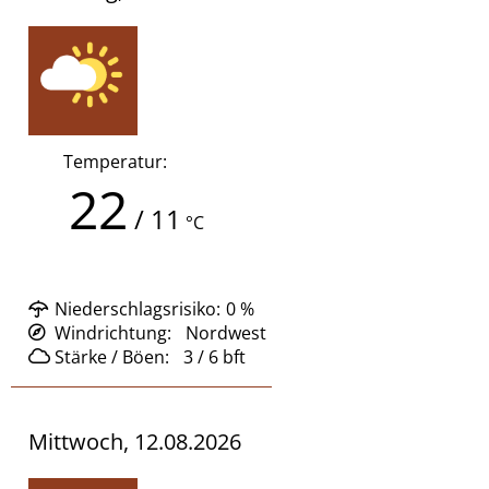
Temperatur:
22
/
11
°C
Niederschlagsrisiko:
0
%
Windrichtung:
Nordwest
Stärke / Böen:
3 / 6
bft
Mittwoch, 12.08.2026