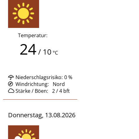
Temperatur:
24
/
10
°C
Niederschlagsrisiko:
0
%
Windrichtung:
Nord
Stärke / Böen:
2 / 4
bft
Donnerstag, 13.08.2026