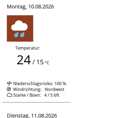
Montag, 10.08.2026
Temperatur:
24
/
15
°C
Niederschlagsrisiko:
100
%
Windrichtung:
Nordwest
Stärke / Böen:
4 / 5
bft
Dienstag, 11.08.2026