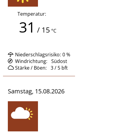
Temperatur:
31
/
15
°C
Niederschlagsrisiko:
0
%
Windrichtung:
Südost
Stärke / Böen:
3 / 5
bft
Samstag, 15.08.2026