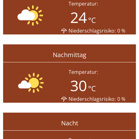
Temperatur:
24
°C
Niederschlagsrisiko:
0
%
Nachmittag
Temperatur:
30
°C
Niederschlagsrisiko:
0
%
Nacht